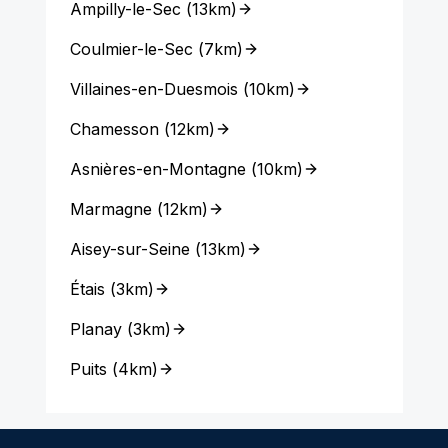
Ampilly-le-Sec
(
13km
)
Coulmier-le-Sec
(
7km
)
Villaines-en-Duesmois
(
10km
)
Chamesson
(
12km
)
Asnières-en-Montagne
(
10km
)
Marmagne
(
12km
)
Aisey-sur-Seine
(
13km
)
Étais
(
3km
)
Planay
(
3km
)
Puits
(
4km
)