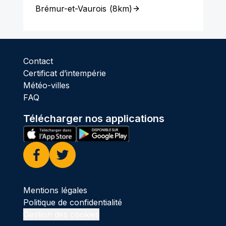
Brémur-et-Vaurois
(
8km
)
Contact
Certificat d’intempérie
Météo-villes
FAQ
Télécharger nos applications
Facebook
Twitter
Mentions légales
Politique de confidentialité
Gestion des cookies