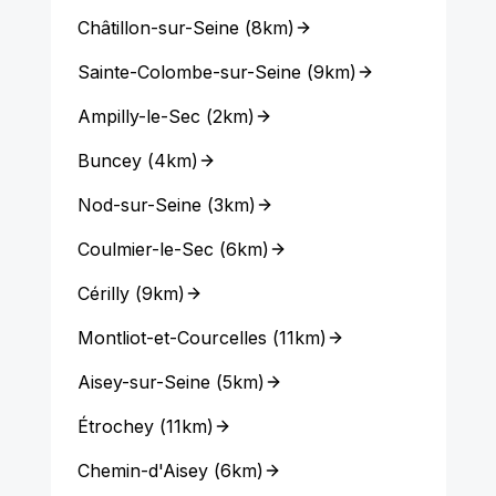
Châtillon-sur-Seine
(
8km
)
Sainte-Colombe-sur-Seine
(
9km
)
Ampilly-le-Sec
(
2km
)
Buncey
(
4km
)
Nod-sur-Seine
(
3km
)
Coulmier-le-Sec
(
6km
)
Cérilly
(
9km
)
Montliot-et-Courcelles
(
11km
)
Aisey-sur-Seine
(
5km
)
Étrochey
(
11km
)
Chemin-d'Aisey
(
6km
)