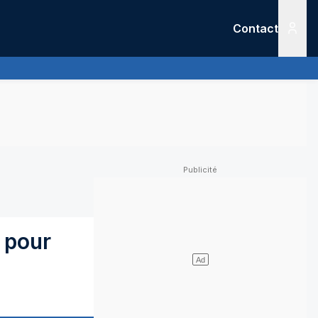
Contact
Menu
 pour