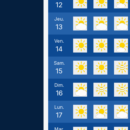
12
Jeu.
13
Ven.
14
Sam.
15
Dim.
16
Lun.
17
Mar.