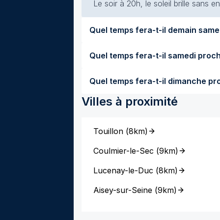
Le soir à 20h, le soleil brille sans
Villes à proximité
Touillon
(
8km
)
Coulmier-le-Sec
(
9km
)
Lucenay-le-Duc
(
8km
)
Aisey-sur-Seine
(
9km
)