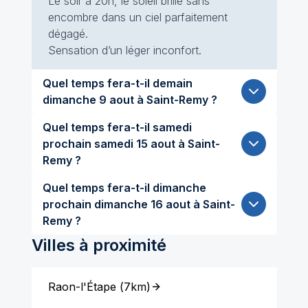
Le soir à 20h, le soleil brille sans
encombre dans un ciel parfaitement
dégagé.
Sensation d’un léger inconfort.
Quel temps fera-t-il demain
dimanche 9 aout à Saint-Remy ?
Quel temps fera-t-il samedi
prochain samedi 15 aout à Saint-
Remy ?
Quel temps fera-t-il dimanche
prochain dimanche 16 aout à Saint-
Remy ?
Villes à proximité
Raon-l'Étape
(
7km
)