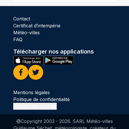
Contact
Certificat d’intempérie
Météo-villes
FAQ
Télécharger nos applications
Facebook
Twitter
Mentions légales
Politique de confidentialité
Gestion des cookies
@Copyright 2003 -
2026
. SARL Météo-villes
Guillaume Séchet, météorologiste, créateur du