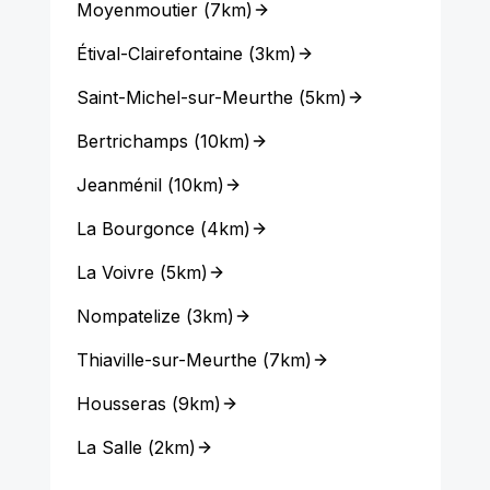
Moyenmoutier
(
7km
)
Étival-Clairefontaine
(
3km
)
Saint-Michel-sur-Meurthe
(
5km
)
Bertrichamps
(
10km
)
Jeanménil
(
10km
)
La Bourgonce
(
4km
)
La Voivre
(
5km
)
Nompatelize
(
3km
)
Thiaville-sur-Meurthe
(
7km
)
Housseras
(
9km
)
La Salle
(
2km
)