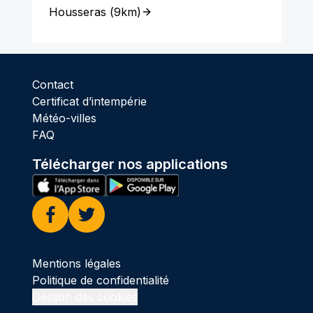
Housseras
(
9km
)
Contact
Certificat d’intempérie
Météo-villes
FAQ
Télécharger nos applications
Facebook
Twitter
Mentions légales
Politique de confidentialité
Gestion des cookies