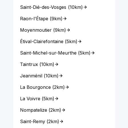
Saint-Dié-des-Vosges
(
10km
)
Raon-l'Étape
(
9km
)
Moyenmoutier
(
9km
)
Étival-Clairefontaine
(
5km
)
Saint-Michel-sur-Meurthe
(
5km
)
Taintrux
(
10km
)
Jeanménil
(
10km
)
La Bourgonce
(
2km
)
La Voivre
(
5km
)
Nompatelize
(
2km
)
Saint-Remy
(
2km
)