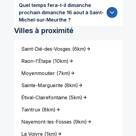
Quel temps fera-t-il dimanche
prochain dimanche 16 aout à Saint-
Michel-sur-Meurthe ?
Villes à proximité
Saint-Dié-des-Vosges
(
6km
)
Raon-l'Étape
(
10km
)
Moyenmoutier
(
7km
)
Sainte-Marguerite
(
8km
)
Étival-Clairefontaine
(
5km
)
Taintrux
(
8km
)
Nayemont-les-Fosses
(
9km
)
La Voivre
(
1km
)