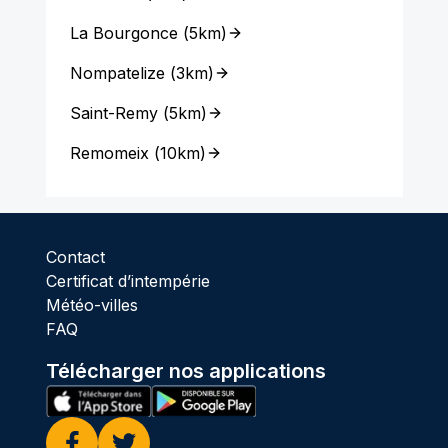
La Bourgonce
(
5km
)
Nompatelize
(
3km
)
Saint-Remy
(
5km
)
Remomeix
(
10km
)
Contact
Certificat d’intempérie
Météo-villes
FAQ
Télécharger nos applications