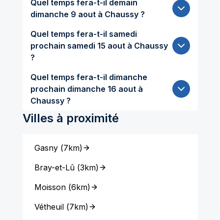
Quel temps fera-t-il demain
dimanche 9 aout à Chaussy ?
Quel temps fera-t-il samedi
prochain samedi 15 aout à Chaussy
?
Quel temps fera-t-il dimanche
prochain dimanche 16 aout à
Chaussy ?
Villes à proximité
Gasny
(
7km
)
Bray-et-Lû
(
3km
)
Moisson
(
6km
)
Vétheuil
(
7km
)