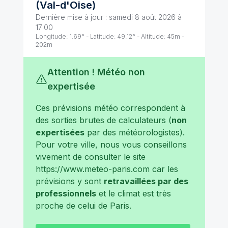
(
Val-d'Oise
)
Dernière mise à jour :
samedi 8 août 2026 à
17:00
Longitude:
1.69
° - Latitude:
49.12
° - Altitude:
45
m -
202
m
Attention ! Météo non
expertisée
Ces prévisions météo correspondent à
des sorties brutes de calculateurs (
non
expertisées
par des météorologistes).
Pour votre ville, nous vous conseillons
vivement de consulter le site
https://www.meteo-paris.com
car les
prévisions y sont
retravaillées par des
professionnels
et le climat est très
proche de celui de
Paris
.