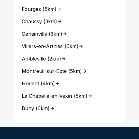
Fourges
(
6km
)
Chaussy
(
3km
)
Genainville
(
3km
)
Villers-en-Arthies
(
6km
)
Ambleville
(
2km
)
Montreuil-sur-Epte
(
5km
)
Hodent
(
4km
)
La Chapelle-en-Vexin
(
5km
)
Buhy
(
6km
)