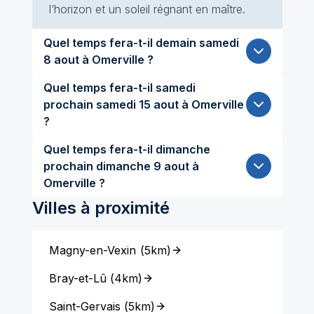
l’horizon et un soleil régnant en maître.
Quel temps fera-t-il demain samedi
8 aout à Omerville ?
Quel temps fera-t-il samedi
prochain samedi 15 aout à Omerville
?
Quel temps fera-t-il dimanche
prochain dimanche 9 aout à
Omerville ?
Villes à proximité
Magny-en-Vexin
(
5km
)
Bray-et-Lû
(
4km
)
Saint-Gervais
(
5km
)