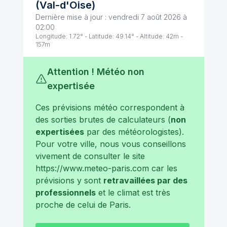
(
Val-d'Oise
)
Dernière mise à jour :
vendredi 7 août 2026 à
02:00
Longitude:
1.72
° - Latitude:
49.14
° - Altitude:
42
m -
157
m
Attention ! Météo non
expertisée
Ces prévisions météo correspondent à
des sorties brutes de calculateurs (
non
expertisées
par des météorologistes).
Pour votre ville, nous vous conseillons
vivement de consulter le site
https://www.meteo-paris.com
car les
prévisions y sont
retravaillées par des
professionnels
et le climat est très
proche de celui de
Paris
.