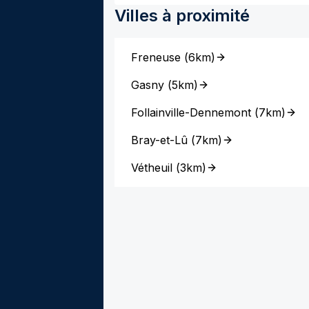
Villes à proximité
Freneuse
(
6km
)
Gasny
(
5km
)
Follainville-Dennemont
(
7km
)
Bray-et-Lû
(
7km
)
Vétheuil
(
3km
)