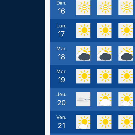
Dim.
16
Lun.
17
Mar.
18
Mer.
19
Jeu.
20
Ven.
21