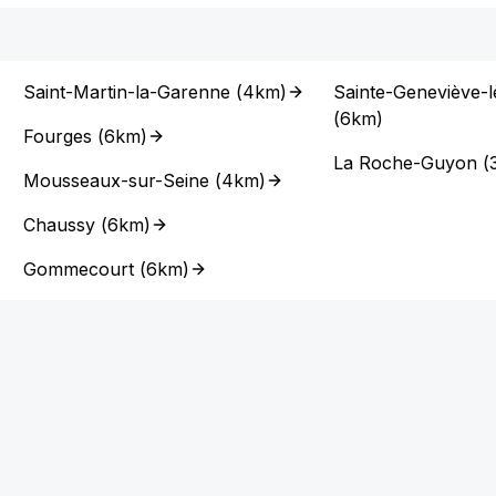
Saint-Martin-la-Garenne
(
4km
)
Sainte-Geneviève-
(
6km
)
Fourges
(
6km
)
La Roche-Guyon
(
Mousseaux-sur-Seine
(
4km
)
Chaussy
(
6km
)
Gommecourt
(
6km
)