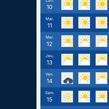
Lun.
10
Mar.
11
Mer.
12
Jeu.
13
Ven.
14
Sam.
15