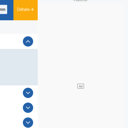
mm
Détails