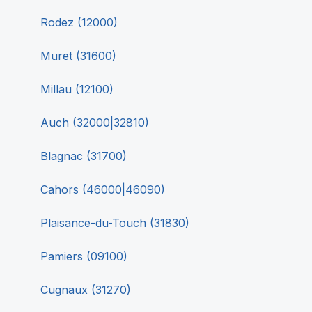
Rodez
(
12000
)
Muret
(
31600
)
Millau
(
12100
)
Auch
(
32000|32810
)
Blagnac
(
31700
)
Cahors
(
46000|46090
)
Plaisance-du-Touch
(
31830
)
Pamiers
(
09100
)
Cugnaux
(
31270
)