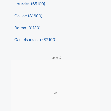
Lourdes
(
65100
)
Gaillac
(
81600
)
Balma
(
31130
)
Castelsarrasin
(
82100
)