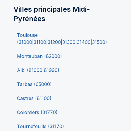
Villes principales
Midi-
Pyrénées
Toulouse
(
31000|31100|31200|31300|31400|31500
)
Montauban
(
82000
)
Albi
(
81000|81990
)
Tarbes
(
65000
)
Castres
(
81100
)
Colomiers
(
31770
)
Tournefeuille
(
31170
)