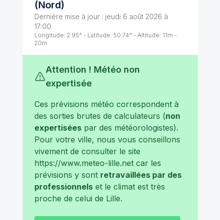
(
Nord
)
Dernière mise à jour :
jeudi 6 août 2026 à
17:00
Longitude:
2.95
° - Latitude:
50.74
° - Altitude:
11
m -
20
m
Attention ! Météo non
expertisée
Ces prévisions météo correspondent à
des sorties brutes de calculateurs (
non
expertisées
par des météorologistes).
Pour votre ville, nous vous conseillons
vivement de consulter le site
https://www.meteo-lille.net
car les
prévisions y sont
retravaillées par des
professionnels
et le climat est très
proche de celui de
Lille
.