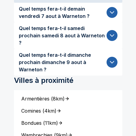
Quel temps fera-t-il demain
vendredi 7 aout à Warneton ?
Quel temps fera-t-il samedi
prochain samedi 8 aout à Warneton
?
Quel temps fera-t-il dimanche
prochain dimanche 9 aout à
Warneton ?
Villes à proximité
Armentières
(
8km
)
Comines
(
4km
)
Bondues
(
11km
)
Wambrechies
(
9km
)