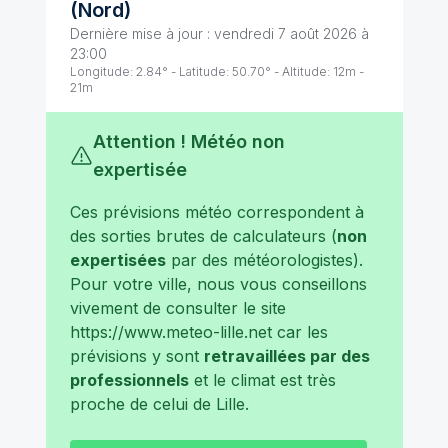
(
Nord
)
Dernière mise à jour :
vendredi 7 août 2026 à
23:00
Longitude:
2.84
° - Latitude:
50.70
° - Altitude:
12
m -
21
m
Attention ! Météo non
expertisée
Ces prévisions météo correspondent à
des sorties brutes de calculateurs (
non
expertisées
par des météorologistes).
Pour votre ville, nous vous conseillons
vivement de consulter le site
https://www.meteo-lille.net
car les
prévisions y sont
retravaillées par des
professionnels
et le climat est très
proche de celui de
Lille
.