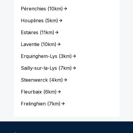
Pérenchies
(
10km
)
Houplines
(
5km
)
Estaires
(
11km
)
Laventie
(
10km
)
Erquinghem-Lys
(
3km
)
Sailly-sur-la-Lys
(
7km
)
Steenwerck
(
4km
)
Fleurbaix
(
6km
)
Frelinghien
(
7km
)