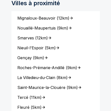
Villes à proximité
Mignaloux-Beauvoir
(
12km
)
Nouaillé-Maupertuis
(
9km
)
Smarves
(
12km
)
Nieuil-l'Espoir
(
5km
)
Gençay
(
9km
)
Roches-Prémarie-Andillé
(
9km
)
La Villedieu-du-Clain
(
8km
)
Saint-Maurice-la-Clouère
(
9km
)
Tercé
(
11km
)
Fleuré
(
5km
)