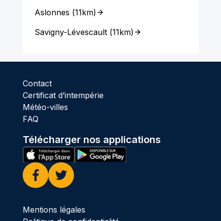
Aslonnes
(
11km
)
Savigny-Lévescault
(
11km
)
Contact
Certificat d’intempérie
Météo-villes
FAQ
Télécharger nos applications
Facebook
Twitter
Mentions légales