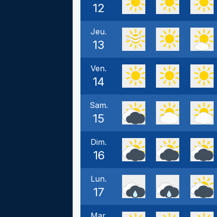
12
Jeu.
13
Ven.
14
Sam.
15
Dim.
16
Lun.
17
Mar.