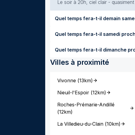
Le soir à 20h, ciel clair - quasimen
Villes à proximité
Vivonne
(
13km
)
Nieuil-l'Espoir
(
12km
)
Roches-Prémarie-Andillé
(
12km
)
La Villedieu-du-Clain
(
10km
)