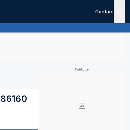
Contact
Menu
86160