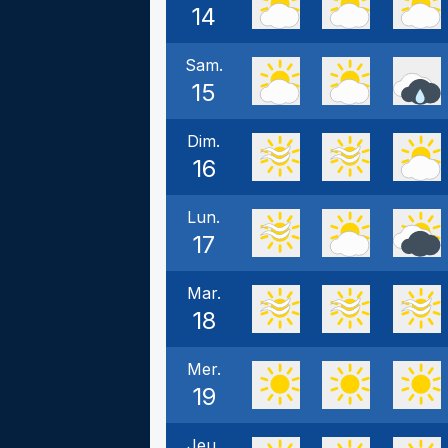
14
Sam.
15
Dim.
16
Lun.
17
Mar.
18
Mer.
19
Jeu.