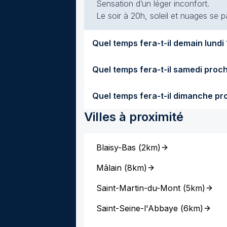
Sensation d’un léger inconfort.
Le soir à 20h, soleil et nuages se p
Quel temps 
Villes à proximité
Blaisy-Bas
(
2km
)
Mâlain
(
8km
)
Saint-Martin-du-Mont
(
5km
)
Saint-Seine-l'Abbaye
(
6km
)