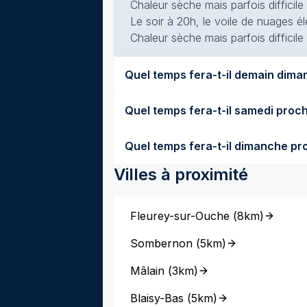
Chaleur sèche mais parfois difficile
Le soir à 20h, le voile de nuages él
Chaleur sèche mais parfois difficile
Villes à proximité
Fleurey-sur-Ouche
(
8km
)
Sombernon
(
5km
)
Mâlain
(
3km
)
Blaisy-Bas
(
5km
)