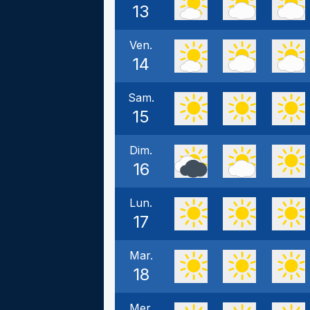
13
Ven.
14
Sam.
15
Dim.
16
Lun.
17
Mar.
18
Mer.