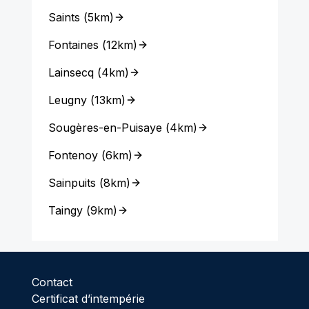
Saints
(
5km
)
Fontaines
(
12km
)
Lainsecq
(
4km
)
Leugny
(
13km
)
Sougères-en-Puisaye
(
4km
)
Fontenoy
(
6km
)
Sainpuits
(
8km
)
Taingy
(
9km
)
Contact
Certificat d’intempérie