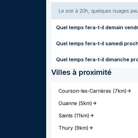
Le soir à 20h, quelques nuages peu
Villes à proximité
Courson-les-Carrières
(
7km
)
Ouanne
(
5km
)
Saints
(
11km
)
Thury
(
9km
)