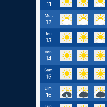
11
Mer.
12
Jeu.
13
Ven.
14
Sam.
15
Dim.
16
Lun.