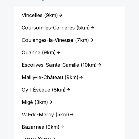
Vincelles
(
9km
)
Courson-les-Carrières
(
5km
)
Coulanges-la-Vineuse
(
7km
)
Ouanne
(
9km
)
Escolives-Sainte-Camille
(
10km
)
Mailly-le-Château
(
9km
)
Gy-l'Évêque
(
8km
)
Migé
(
3km
)
Val-de-Mercy
(
5km
)
Bazarnes
(
9km
)