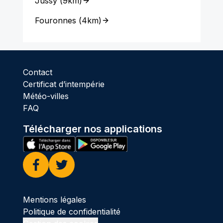
Jussy
(
9km
)
Fouronnes
(
4km
)
Contact
Certificat d’intempérie
Météo-villes
FAQ
Télécharger nos applications
Facebook
Twitter
Mentions légales
Politique de confidentialité