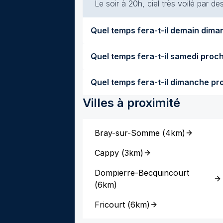
Le soir à 20h, ciel très voilé par de
Villes à proximité
Bray-sur-Somme
(
4km
)
Cappy
(
3km
)
Dompierre-Becquincourt
(
6km
)
Fricourt
(
6km
)