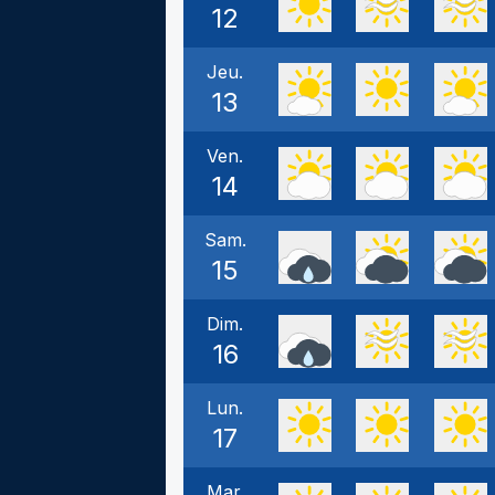
12
Jeu.
13
Ven.
14
Sam.
15
Dim.
16
Lun.
17
Mar.