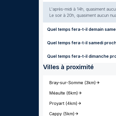
L'après-midi à 14h, quasiment aucun
Le soir à 20h, quasiment aucun nuag
Villes à proximité
Bray-sur-Somme
(
3km
)
Méaulte
(
6km
)
Proyart
(
4km
)
Cappy
(
5km
)