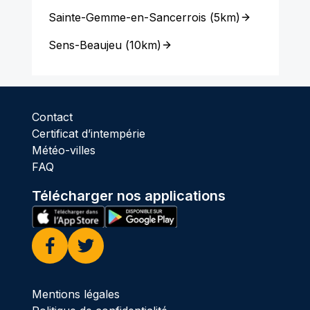
Sainte-Gemme-en-Sancerrois
(
5km
)
Sens-Beaujeu
(
10km
)
Contact
Certificat d’intempérie
Météo-villes
FAQ
Télécharger nos applications
Facebook
Twitter
Mentions légales