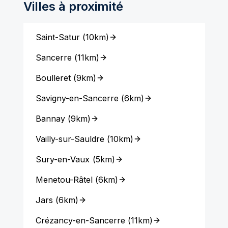
Villes à proximité
Saint-Satur
(
10km
)
Sancerre
(
11km
)
Boulleret
(
9km
)
Savigny-en-Sancerre
(
6km
)
Bannay
(
9km
)
Vailly-sur-Sauldre
(
10km
)
Sury-en-Vaux
(
5km
)
Menetou-Râtel
(
6km
)
Jars
(
6km
)
Crézancy-en-Sancerre
(
11km
)