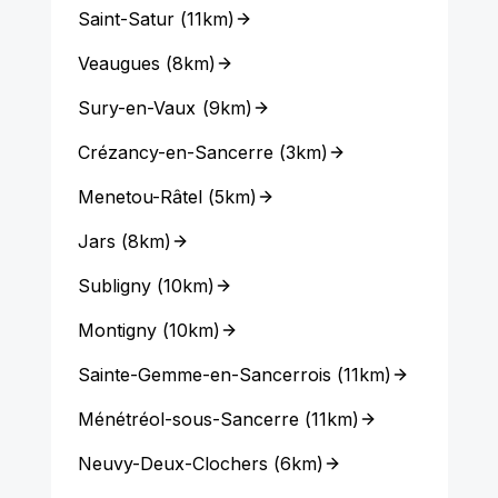
Saint-Satur
(
11km
)
Veaugues
(
8km
)
Sury-en-Vaux
(
9km
)
Crézancy-en-Sancerre
(
3km
)
Menetou-Râtel
(
5km
)
Jars
(
8km
)
Subligny
(
10km
)
Montigny
(
10km
)
Sainte-Gemme-en-Sancerrois
(
11km
)
Ménétréol-sous-Sancerre
(
11km
)
Neuvy-Deux-Clochers
(
6km
)