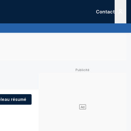
Contact
Menu
leau résumé