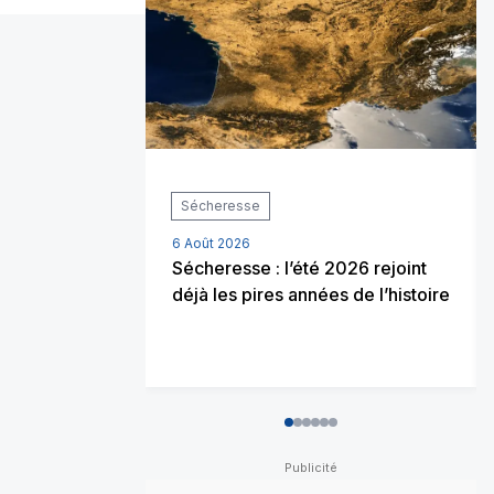
Sécheresse
6 Août 2026
Sécheresse : l’été 2026 rejoint
déjà les pires années de l’histoire
0
1
2
3
4
5