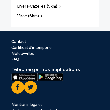
Livers-Cazelles
(
5km
)
Virac
(
6km
)
Contact
Certificat d’intempérie
Météo-villes
FAQ
Télécharger nos applications
Facebook
Twitter
Mentions légales