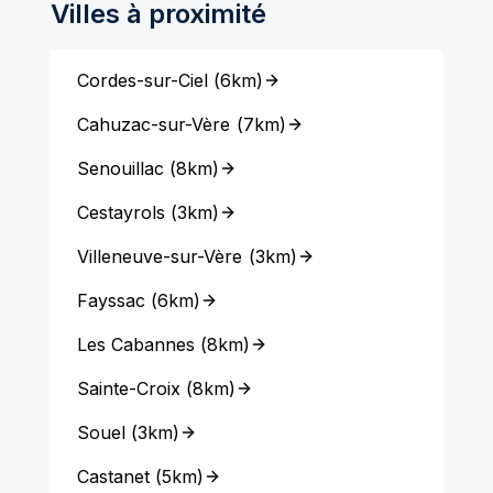
Villes à proximité
Cordes-sur-Ciel
(
6km
)
Cahuzac-sur-Vère
(
7km
)
Senouillac
(
8km
)
Cestayrols
(
3km
)
Villeneuve-sur-Vère
(
3km
)
Fayssac
(
6km
)
Les Cabannes
(
8km
)
Sainte-Croix
(
8km
)
Souel
(
3km
)
Castanet
(
5km
)