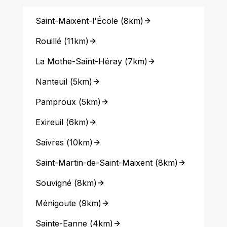
Saint-Maixent-l'École
(
8km
)
Rouillé
(
11km
)
La Mothe-Saint-Héray
(
7km
)
Nanteuil
(
5km
)
Pamproux
(
5km
)
Exireuil
(
6km
)
Saivres
(
10km
)
Saint-Martin-de-Saint-Maixent
(
8km
)
Souvigné
(
8km
)
Ménigoute
(
9km
)
Sainte-Eanne
(
4km
)