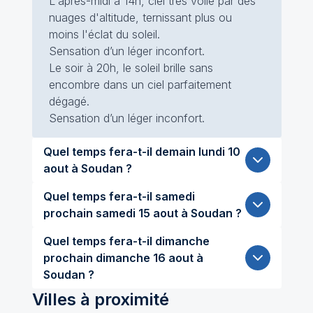
L'après-midi à 14h, ciel très voilé par des
nuages d'altitude, ternissant plus ou
moins l'éclat du soleil.
Sensation d’un léger inconfort.
Le soir à 20h, le soleil brille sans
encombre dans un ciel parfaitement
dégagé.
Sensation d’un léger inconfort.
Quel temps fera-t-il demain lundi 10
aout à Soudan ?
Quel temps fera-t-il samedi
prochain samedi 15 aout à Soudan ?
Quel temps fera-t-il dimanche
prochain dimanche 16 aout à
Soudan ?
Villes à proximité