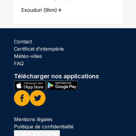
Exoudun
(
9km
)
Contact
Certificat d’intempérie
Météo-villes
FAQ
Télécharger nos applications
Facebook
Twitter
Mentions légales
Politique de confidentialité
Gestion des cookies