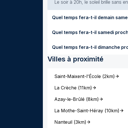
Le soir à 20h, le soleil brille sans
Villes à proximité
Saint-Maixent-l'École
(
2km
)
La Crèche
(
11km
)
Azay-le-Brûlé
(
8km
)
La Mothe-Saint-Héray
(
10km
)
Nanteuil
(
3km
)