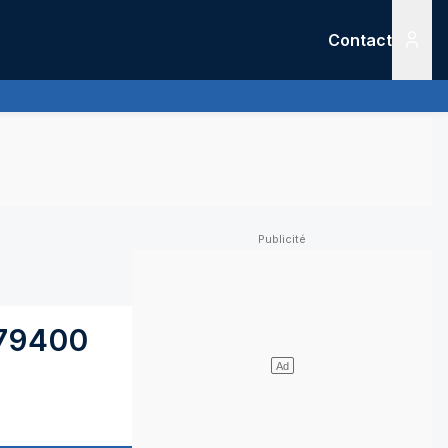
Contact
Menu
79400