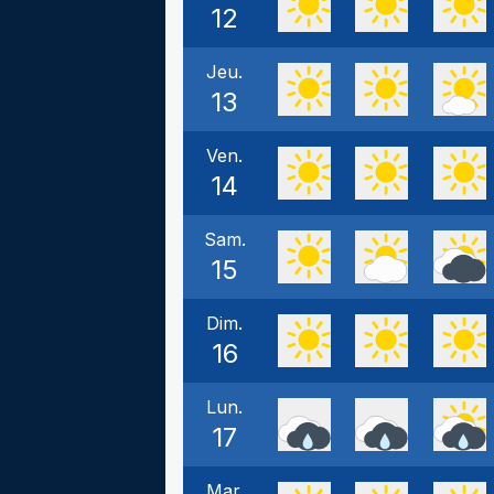
12
Jeu.
13
Ven.
14
Sam.
15
Dim.
16
Lun.
17
Mar.