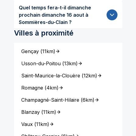
Quel temps fera-t-il dimanche
prochain dimanche 16 aout à
Sommières-du-Clain ?
Villes à proximité
Gençay
(
11km
)
Usson-du-Poitou
(
13km
)
Saint-Maurice-la-Clouère
(
12km
)
Romagne
(
4km
)
Champagné-Saint-Hilaire
(
6km
)
Blanzay
(
11km
)
Vaux
(
11km
)