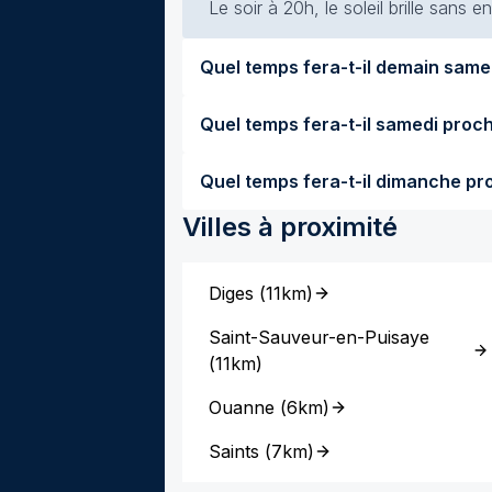
Le soir à 20h, le soleil brille sans
Villes à proximité
Diges
(
11km
)
Saint-Sauveur-en-Puisaye
(
11km
)
Ouanne
(
6km
)
Saints
(
7km
)