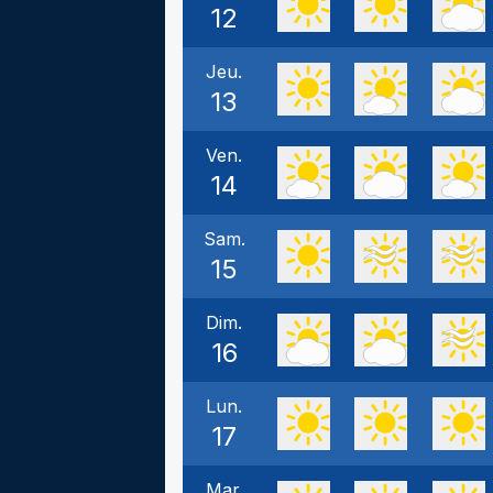
12
Jeu.
13
Ven.
14
Sam.
15
Dim.
16
Lun.
17
Mar.