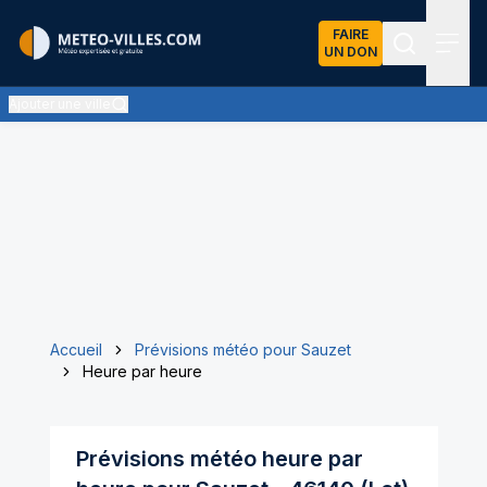
FAIRE
UN DON
Recherch
Menu
Ajouter une ville
Accueil
Prévisions météo pour Sauzet
Heure par heure
Prévisions météo heure par