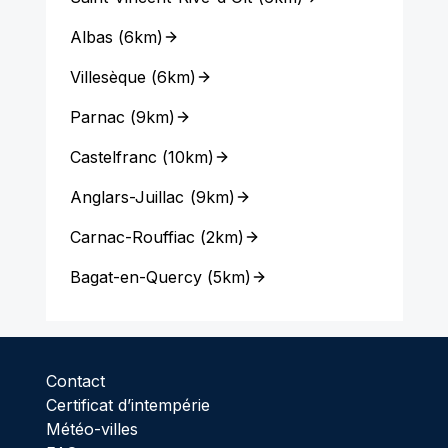
Albas
(
6km
)
Villesèque
(
6km
)
Parnac
(
9km
)
Castelfranc
(
10km
)
Anglars-Juillac
(
9km
)
Carnac-Rouffiac
(
2km
)
Bagat-en-Quercy
(
5km
)
Contact
Certificat d’intempérie
Météo-villes