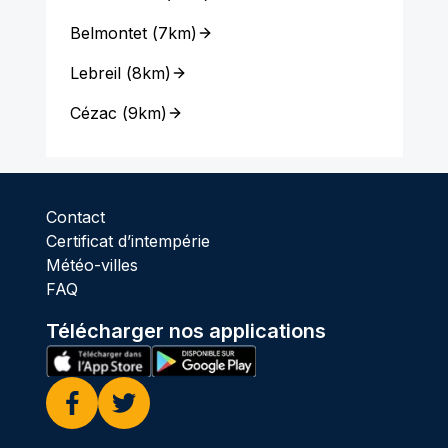
Belmontet
(
7km
)
Lebreil
(
8km
)
Cézac
(
9km
)
Contact
Certificat d’intempérie
Météo-villes
FAQ
Télécharger nos applications
Facebook
Twitter