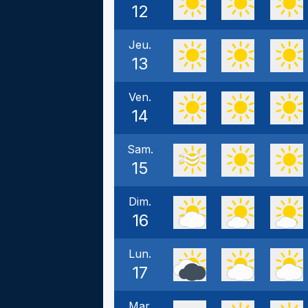
12
Jeu.
13
Ven.
14
Sam.
15
Dim.
16
Lun.
17
Mar.