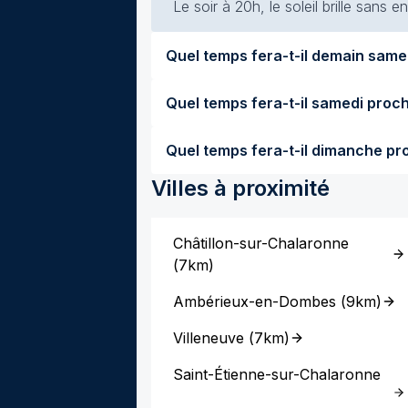
Le soir à 20h, le soleil brille sans
Villes à proximité
Châtillon-sur-Chalaronne
(
7km
)
Ambérieux-en-Dombes
(
9km
)
Villeneuve
(
7km
)
Saint-Étienne-sur-Chalaronne