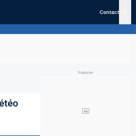
Contact
Menu
étéo