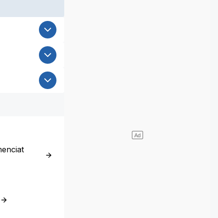
enciat