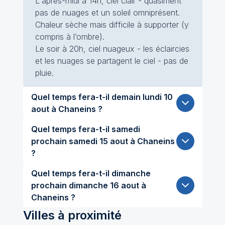
L'après-midi à 14h, ciel clair - quasiment
pas de nuages et un soleil omniprésent.
Chaleur sèche mais difficile à supporter (y
compris à l’ombre).
Le soir à 20h, ciel nuageux - les éclaircies
et les nuages se partagent le ciel - pas de
pluie.
Quel temps fera-t-il demain lundi 10
aout à Chaneins ?
Quel temps fera-t-il samedi
prochain samedi 15 aout à Chaneins
?
Quel temps fera-t-il dimanche
prochain dimanche 16 aout à
Chaneins ?
Villes à proximité