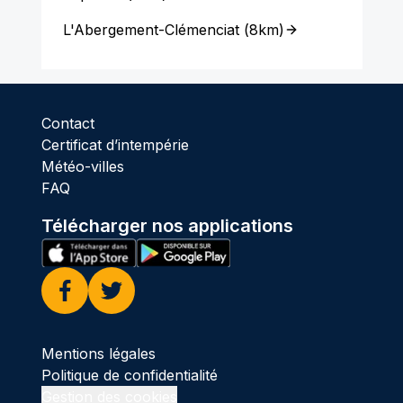
L'Abergement-Clémenciat
(
8km
)
Contact
Certificat d’intempérie
Météo-villes
FAQ
Télécharger nos applications
Facebook
Twitter
Mentions légales
Politique de confidentialité
Gestion des cookies