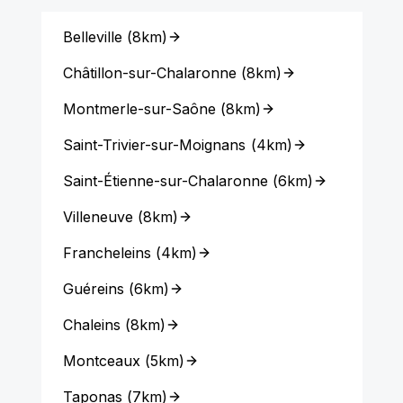
Belleville
(
8km
)
Châtillon-sur-Chalaronne
(
8km
)
Montmerle-sur-Saône
(
8km
)
Saint-Trivier-sur-Moignans
(
4km
)
Saint-Étienne-sur-Chalaronne
(
6km
)
Villeneuve
(
8km
)
Francheleins
(
4km
)
Guéreins
(
6km
)
Chaleins
(
8km
)
Montceaux
(
5km
)
Taponas
(
7km
)