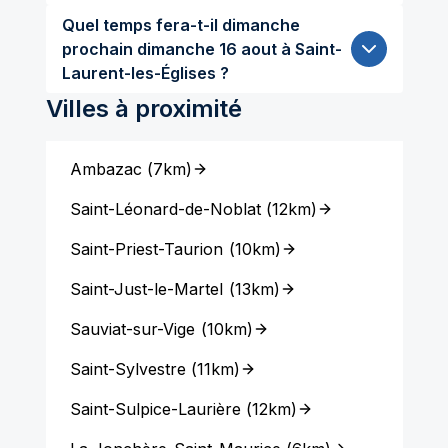
Quel temps fera-t-il dimanche
prochain dimanche 16 aout à Saint-
Laurent-les-Églises ?
Villes à proximité
Ambazac
(
7km
)
Saint-Léonard-de-Noblat
(
12km
)
Saint-Priest-Taurion
(
10km
)
Saint-Just-le-Martel
(
13km
)
Sauviat-sur-Vige
(
10km
)
Saint-Sylvestre
(
11km
)
Saint-Sulpice-Laurière
(
12km
)