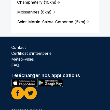
Champnétery
(
10km
)
Moissannes
(
6km
)
Saint-Martin-Sainte-Catherine
(
6km
)
Contact
Certificat d’intempérie
Météo-villes
FAQ
Télécharger nos applications
Facebook
Twitter