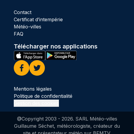
Contact
Certificat d’intempérie
Météo-villes
FAQ
Télécharger nos applications
Facebook
Twitter
Mentions légales
Politique de confidentialité
Gestion des cookies
@Copyright 2003 -
2026
. SARL Météo-villes
Guillaume Séchet, météorologiste, créateur du
site et présentateur météo sur BFMTV.