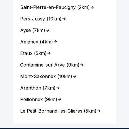
Saint-Pierre-en-Faucigny
(
2km
)
Pers-Jussy
(
10km
)
Ayse
(
7km
)
Amancy
(
4km
)
Etaux
(
5km
)
Contamine-sur-Arve
(
9km
)
Mont-Saxonnex
(
10km
)
Arenthon
(
7km
)
Peillonnex
(
9km
)
Le Petit-Bornand-les-Glières
(
5km
)