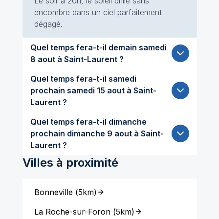
Le soir à 20h, le soleil brille sans
encombre dans un ciel parfaitement
dégagé.
Quel temps fera-t-il demain samedi
8 aout à Saint-Laurent ?
Quel temps fera-t-il samedi
prochain samedi 15 aout à Saint-
Laurent ?
Quel temps fera-t-il dimanche
prochain dimanche 9 aout à Saint-
Laurent ?
Villes à proximité
Bonneville
(
5km
)
La Roche-sur-Foron
(
5km
)