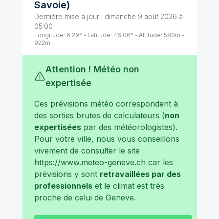
Savoie
)
Dernière mise à jour :
dimanche 9 août 2026 à
05:00
Longitude:
6.29
° - Latitude:
46.06
° - Altitude:
580
m -
922
m
Attention ! Météo non
expertisée
Ces prévisions météo correspondent à
des sorties brutes de calculateurs (
non
expertisées
par des météorologistes).
Pour votre ville, nous vous conseillons
vivement de consulter le site
https://www.meteo-geneve.ch
car les
prévisions y sont
retravaillées par des
professionnels
et le climat est très
proche de celui de
Geneve
.