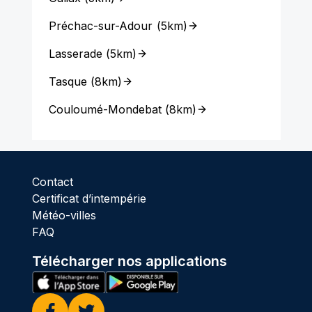
Préchac-sur-Adour
(
5km
)
Lasserade
(
5km
)
Tasque
(
8km
)
Couloumé-Mondebat
(
8km
)
Contact
Certificat d’intempérie
Météo-villes
FAQ
Télécharger nos applications