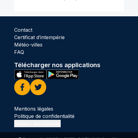
Contact
Certificat d’intempérie
Météo-villes
FAQ
Télécharger nos applications
Facebook
Twitter
Mentions légales
Politique de confidentialité
Gestion des cookies