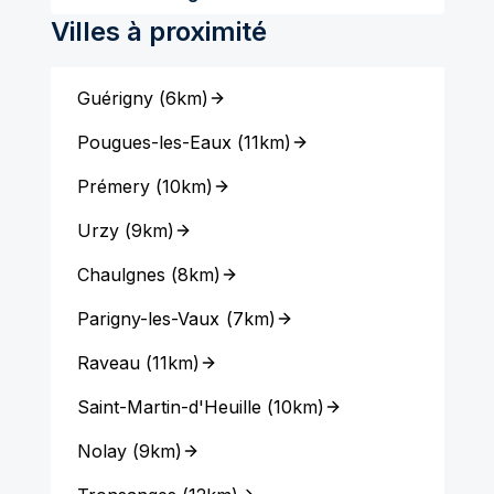
Villes à proximité
Guérigny
(
6km
)
Pougues-les-Eaux
(
11km
)
Prémery
(
10km
)
Urzy
(
9km
)
Chaulgnes
(
8km
)
Parigny-les-Vaux
(
7km
)
Raveau
(
11km
)
Saint-Martin-d'Heuille
(
10km
)
Nolay
(
9km
)