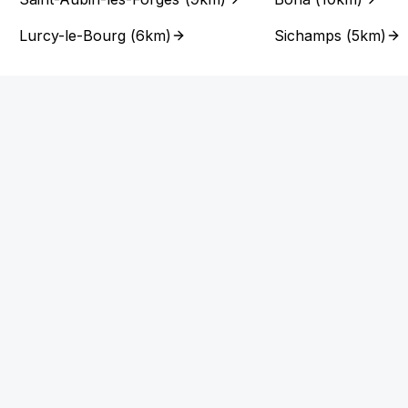
Lurcy-le-Bourg
(
6km
)
Sichamps
(
5km
)