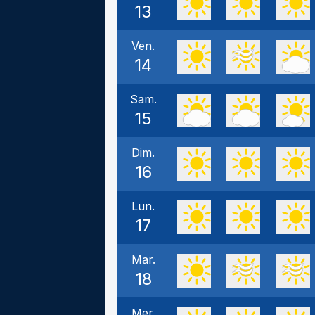
13
Ven.
14
Sam.
15
Dim.
16
Lun.
17
Mar.
18
Mer.