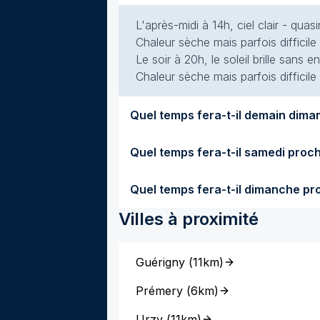
L'après-midi à 14h, ciel clair - qua
Chaleur sèche mais parfois difficile
Le soir à 20h, le soleil brille sans
Chaleur sèche mais parfois difficile
Villes à proximité
Guérigny
(
11km
)
Prémery
(
6km
)
Urzy
(
11km
)