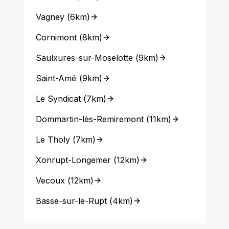
Vagney
(
6km
)
Cornimont
(
8km
)
Saulxures-sur-Moselotte
(
9km
)
Saint-Amé
(
9km
)
Le Syndicat
(
7km
)
Dommartin-lès-Remiremont
(
11km
)
Le Tholy
(
7km
)
Xonrupt-Longemer
(
12km
)
Vecoux
(
12km
)
Basse-sur-le-Rupt
(
4km
)