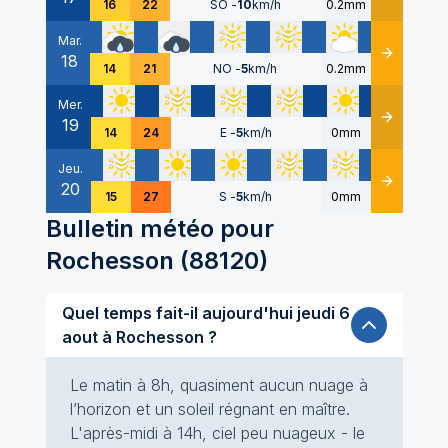
16
22
SO
-
10
km/h
0.2mm
Mar.
18
Détails
14
21
NO
-
5
km/h
0.2mm
Mer.
19
Détails
14
24
E
-
5
km/h
0mm
Jeu.
20
Détails
15
27
S
-
5
km/h
0mm
Bulletin météo pour
Rochesson
(
88120
)
Quel temps fait-il aujourd'hui jeudi 6
aout à Rochesson ?
Le matin à 8h, quasiment aucun nuage à
l’horizon et un soleil régnant en maître.
L'après-midi à 14h, ciel peu nuageux - le