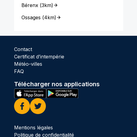
Bérenx
(
3km
)
Ossages
(
4km
)
Contact
Certificat d’intempérie
Météo-villes
FAQ
Télécharger nos applications
Facebook
Twitter
Mentions légales
Politique de confidentialité