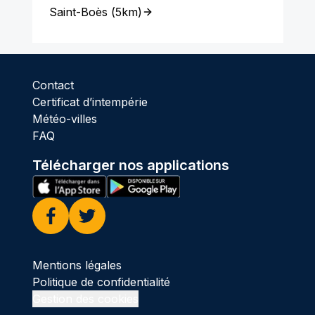
Saint-Boès
(
5km
)
Contact
Certificat d’intempérie
Météo-villes
FAQ
Télécharger nos applications
Facebook
Twitter
Mentions légales
Politique de confidentialité
Gestion des cookies