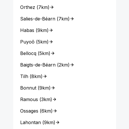
Orthez
(
7km
)
Salies-de-Béarn
(
7km
)
Habas
(
9km
)
Puyoô
(
5km
)
Bellocq
(
5km
)
Baigts-de-Béarn
(
2km
)
Tilh
(
8km
)
Bonnut
(
9km
)
Ramous
(
3km
)
Ossages
(
6km
)
Lahontan
(
9km
)