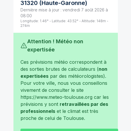
31320
(
Haute-Garonne
)
Dernière mise à jour :
vendredi 7 août 2026 à
08:00
Longitude:
1.46
° - Latitude:
43.52
° - Altitude:
148
m -
274
m
Attention ! Météo non
expertisée
Ces prévisions météo correspondent à
des sorties brutes de calculateurs (
non
expertisées
par des météorologistes).
Pour votre ville, nous vous conseillons
vivement de consulter le site
https://www.meteo-toulouse.org
car les
prévisions y sont
retravaillées par des
professionnels
et le climat est très
proche de celui de
Toulouse
.