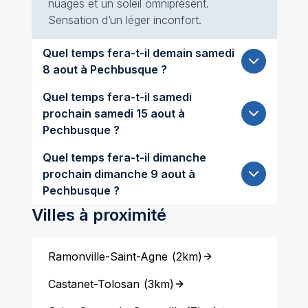
nuages et un soleil omniprésent.
Sensation d’un léger inconfort.
Quel temps fera-t-il demain samedi
8 aout à Pechbusque ?
Quel temps fera-t-il samedi
prochain samedi 15 aout à
Pechbusque ?
Quel temps fera-t-il dimanche
prochain dimanche 9 aout à
Pechbusque ?
Villes à proximité
Ramonville-Saint-Agne
(
2km
)
Castanet-Tolosan
(
3km
)