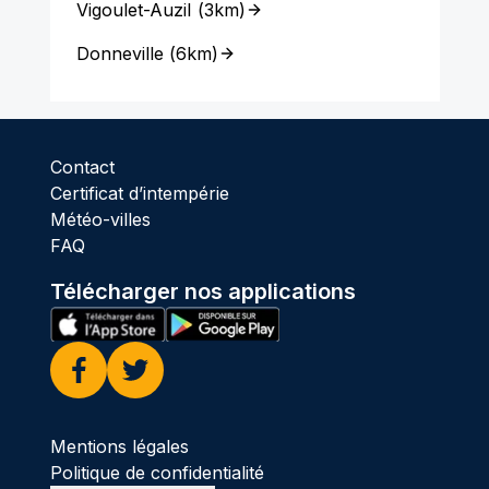
Vigoulet-Auzil
(
3km
)
Donneville
(
6km
)
Contact
Certificat d’intempérie
Météo-villes
FAQ
Télécharger nos applications
Facebook
Twitter
Mentions légales
Politique de confidentialité