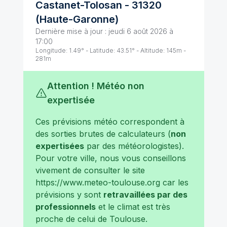
Castanet-Tolosan
-
31320
(
Haute-Garonne
)
Dernière mise à jour :
jeudi 6 août 2026 à
17:00
Longitude:
1.49
° - Latitude:
43.51
° - Altitude:
145
m -
281
m
Attention ! Météo non
expertisée
Ces prévisions météo correspondent à
des sorties brutes de calculateurs (
non
expertisées
par des météorologistes).
Pour votre ville, nous vous conseillons
vivement de consulter le site
https://www.meteo-toulouse.org
car les
prévisions y sont
retravaillées par des
professionnels
et le climat est très
proche de celui de
Toulouse
.