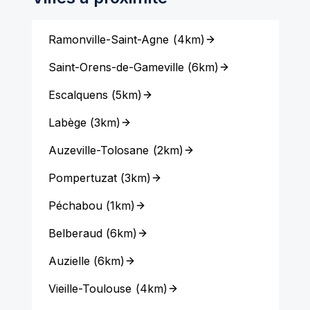
Ramonville-Saint-Agne
(
4km
)
Saint-Orens-de-Gameville
(
6km
)
Escalquens
(
5km
)
Labège
(
3km
)
Auzeville-Tolosane
(
2km
)
Pompertuzat
(
3km
)
Péchabou
(
1km
)
Belberaud
(
6km
)
Auzielle
(
6km
)
Vieille-Toulouse
(
4km
)