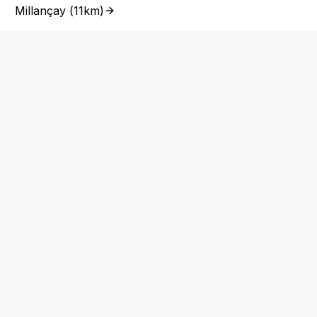
Millançay
(
11km
)