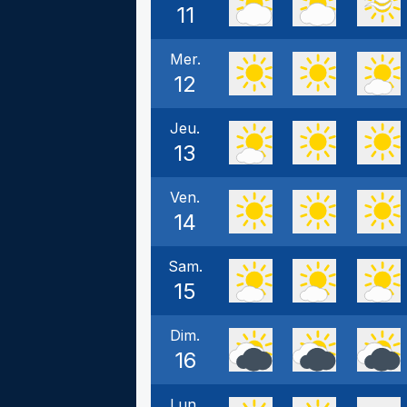
11
Mer.
12
Jeu.
13
Ven.
14
Sam.
15
Dim.
16
Lun.