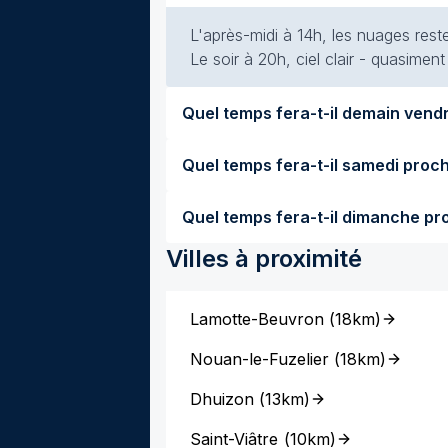
L'après-midi à 14h, les nuages rest
Le soir à 20h, ciel clair - quasimen
Villes à proximité
Lamotte-Beuvron
(
18km
)
Nouan-le-Fuzelier
(
18km
)
Dhuizon
(
13km
)
Saint-Viâtre
(
10km
)