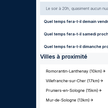
Le soir à 20h, quasiment aucun nuag
Villes à proximité
Romorantin-Lanthenay
(
10km
)
Villefranche-sur-Cher
(
17km
)
Pruniers-en-Sologne
(
15km
)
Mur-de-Sologne
(
13km
)