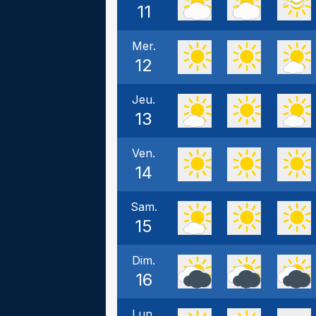
11
Mer.
12
Jeu.
13
Ven.
14
Sam.
15
Dim.
16
Lun.