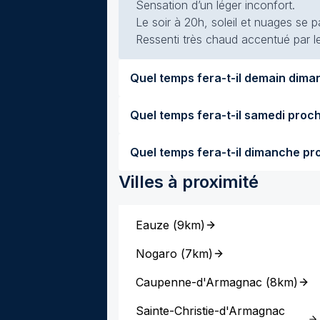
Sensation d’un léger inconfort.
Le soir à 20h, soleil et nuages se p
Ressenti très chaud accentué par le
Villes à proximité
Eauze
(
9km
)
Nogaro
(
7km
)
Caupenne-d'Armagnac
(
8km
)
Sainte-Christie-d'Armagnac