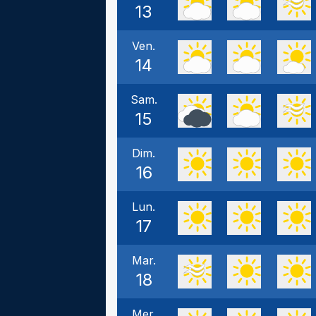
13
Ven.
14
Sam.
15
Dim.
16
Lun.
17
Mar.
18
Mer.