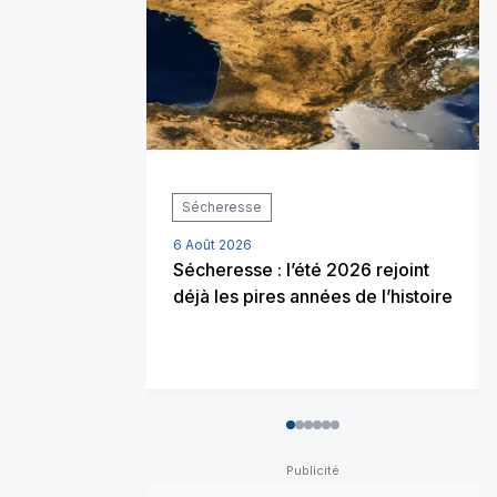
Sécheresse
6 Août 2026
Sécheresse : l’été 2026 rejoint
déjà les pires années de l’histoire
0
1
2
3
4
5