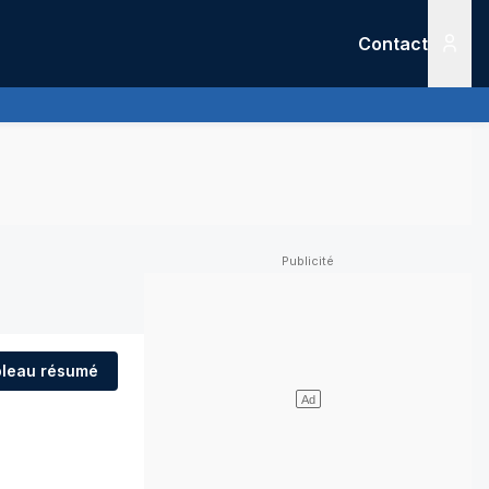
Contact
Menu
leau résumé